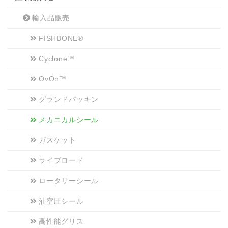
輸入品販売
FISHBONE®
Cyclone™
OvOn™
グランドパッキン
メカニカルシール
ガスケット
ライブロード
ロータリーシール
油空圧シール
高性能グリス