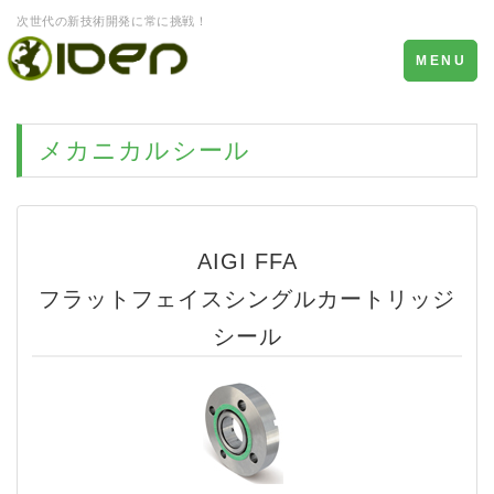
次世代の新技術開発に常に挑戦！
Toggle
MENU
navigation
メカニカルシール
AIGI FFA
フラットフェイスシングルカートリッジ
シール