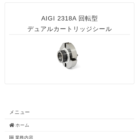
AIGI 2318A 回転型
デュアルカートリッジシール
メニュー
ホーム
業務内容